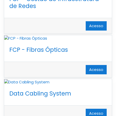
de Redes
Acesso
FCP - Fibras Ópticas
Acesso
Data Cabling System
Acesso