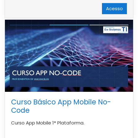
Acesso
Curso Básico App Mobile No-
Code
Curso App Mobile 1° Plataforma.